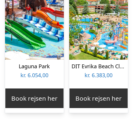
Laguna Park
DIT Evrika Beach Club Hotel
kr.
6.054,00
kr.
6.383,00
Book rejsen her
Book rejsen her