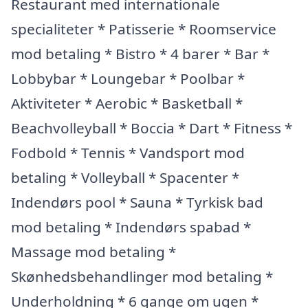
Restaurant med internationale
specialiteter * Patisserie * Roomservice
mod betaling * Bistro * 4 barer * Bar *
Lobbybar * Loungebar * Poolbar *
Aktiviteter * Aerobic * Basketball *
Beachvolleyball * Boccia * Dart * Fitness *
Fodbold * Tennis * Vandsport mod
betaling * Volleyball * Spacenter *
Indendørs pool * Sauna * Tyrkisk bad
mod betaling * Indendørs spabad *
Massage mod betaling *
Skønhedsbehandlinger mod betaling *
Underholdning * 6 gange om ugen *