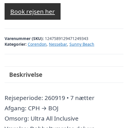
Book rejsen her
Varenummer (SKU):
1247589129471249343
Kategorier:
Corendon
,
Nessebar
,
Sunny Beach
Beskrivelse
Rejseperiode: 260919 • 7 nætter
Afgang: CPH → BOJ
Omsorg: Ultra All Inclusive