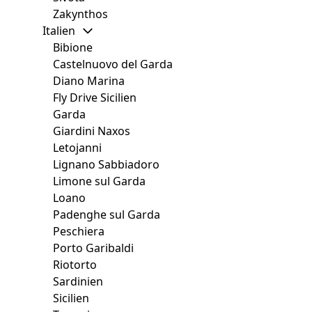
Zakynthos
Italien
Bibione
Castelnuovo del Garda
Diano Marina
Fly Drive Sicilien
Garda
Giardini Naxos
Letojanni
Lignano Sabbiadoro
Limone sul Garda
Loano
Padenghe sul Garda
Peschiera
Porto Garibaldi
Riotorto
Sardinien
Sicilien