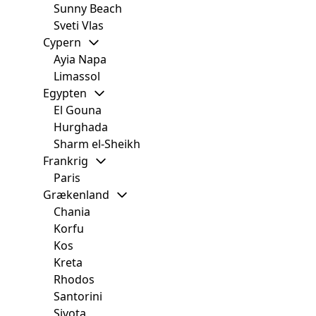
Sunny Beach
Sveti Vlas
Cypern
Ayia Napa
Limassol
Egypten
El Gouna
Hurghada
Sharm el-Sheikh
Frankrig
Paris
Grækenland
Chania
Korfu
Kos
Kreta
Rhodos
Santorini
Sivota