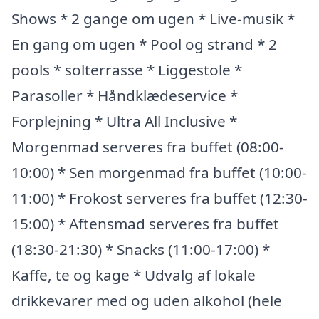
Shows * 2 gange om ugen * Live-musik *
En gang om ugen * Pool og strand * 2
pools * solterrasse * Liggestole *
Parasoller * Håndklædeservice *
Forplejning * Ultra All Inclusive *
Morgenmad serveres fra buffet (08:00-
10:00) * Sen morgenmad fra buffet (10:00-
11:00) * Frokost serveres fra buffet (12:30-
15:00) * Aftensmad serveres fra buffet
(18:30-21:30) * Snacks (11:00-17:00) *
Kaffe, te og kage * Udvalg af lokale
drikkevarer med og uden alkohol (hele