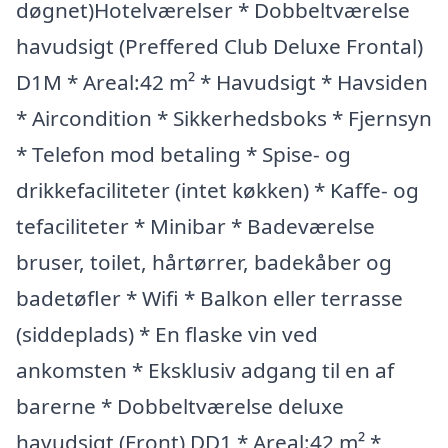
døgnet)Hotelværelser * Dobbeltværelse
havudsigt (Preffered Club Deluxe Frontal)
D1M * Areal:42 m² * Havudsigt * Havsiden
* Aircondition * Sikkerhedsboks * Fjernsyn
* Telefon mod betaling * Spise- og
drikkefaciliteter (intet køkken) * Kaffe- og
tefaciliteter * Minibar * Badeværelse
bruser, toilet, hårtørrer, badekåber og
badetøfler * Wifi * Balkon eller terrasse
(siddeplads) * En flaske vin ved
ankomsten * Eksklusiv adgang til en af
barerne * Dobbeltværelse deluxe
havudsigt (Front) DD1 * Areal:42 m² *