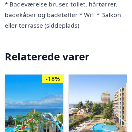
* Badeværelse bruser, toilet, hårtørrer,
badekåber og badetøfler * Wifi * Balkon
eller terrasse (siddeplads)
Relaterede varer
-18%