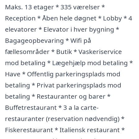
Maks. 13 etager * 335 værelser *
Reception * Åben hele døgnet * Lobby * 4
elevatorer * Elevator i hver bygning *
Bagageopbevaring * Wifi på
fællesområder * Butik * Vaskeriservice
mod betaling * Lægehjælp mod betaling *
Have * Offentlig parkeringsplads mod
betaling * Privat parkeringsplads mod
betaling * Restauranter og barer *
Buffetrestaurant * 3 a la carte-
restauranter (reservation nødvendig) *
Fiskerestaurant * Italiensk restaurant *