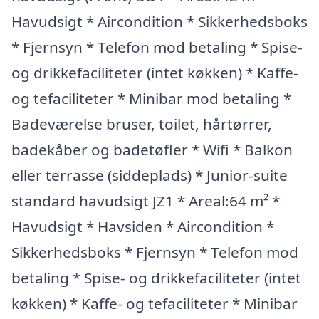
Havudsigt * Aircondition * Sikkerhedsboks
* Fjernsyn * Telefon mod betaling * Spise-
og drikkefaciliteter (intet køkken) * Kaffe-
og tefaciliteter * Minibar mod betaling *
Badeværelse bruser, toilet, hårtørrer,
badekåber og badetøfler * Wifi * Balkon
eller terrasse (siddeplads) * Junior-suite
standard havudsigt JZ1 * Areal:64 m² *
Havudsigt * Havsiden * Aircondition *
Sikkerhedsboks * Fjernsyn * Telefon mod
betaling * Spise- og drikkefaciliteter (intet
køkken) * Kaffe- og tefaciliteter * Minibar