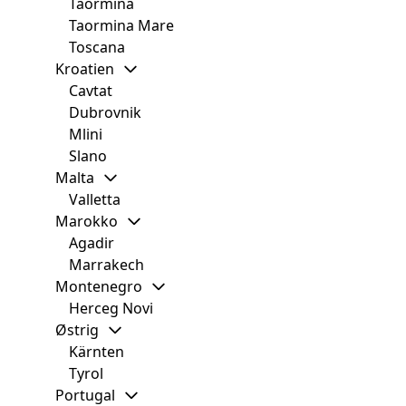
Taormina
Taormina Mare
Toscana
Kroatien
Cavtat
Dubrovnik
Mlini
Slano
Malta
Valletta
Marokko
Agadir
Marrakech
Montenegro
Herceg Novi
Østrig
Kärnten
Tyrol
Portugal