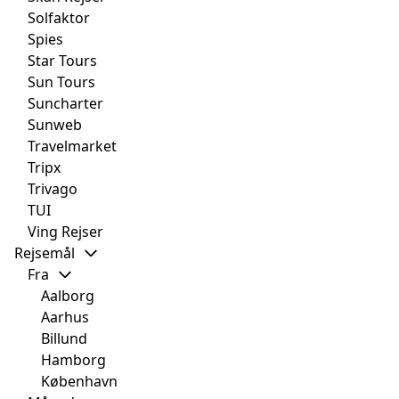
Solfaktor
Spies
Star Tours
Sun Tours
Suncharter
Sunweb
Travelmarket
Tripx
Trivago
TUI
Ving Rejser
Rejsemål
Fra
Aalborg
Aarhus
Billund
Hamborg
København