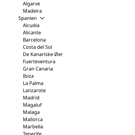
Algarve
Madeira
Spanien
Alcudia
Alicante
Barcelona
Costa del Sol
De Kanariske Øer
Fuerteventura
Gran Canaria
Ibiza
La Palma
Lanzarote
Madrid
Magaluf
Malaga
Mallorca
Marbella
Tenerife