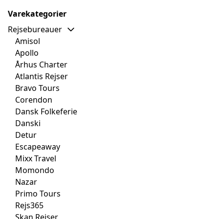
Varekategorier
Rejsebureauer
Amisol
Apollo
Århus Charter
Atlantis Rejser
Bravo Tours
Corendon
Dansk Folkeferie
Danski
Detur
Escapeaway
Mixx Travel
Momondo
Nazar
Primo Tours
Rejs365
Skan Rejser