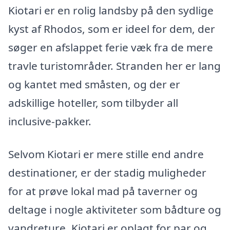
Kiotari er en rolig landsby på den sydlige
kyst af Rhodos, som er ideel for dem, der
søger en afslappet ferie væk fra de mere
travle turistområder. Stranden her er lang
og kantet med småsten, og der er
adskillige hoteller, som tilbyder all
inclusive-pakker.
Selvom Kiotari er mere stille end andre
destinationer, er der stadig muligheder
for at prøve lokal mad på taverner og
deltage i nogle aktiviteter som bådture og
vandreture. Kiotari er oplagt for par og