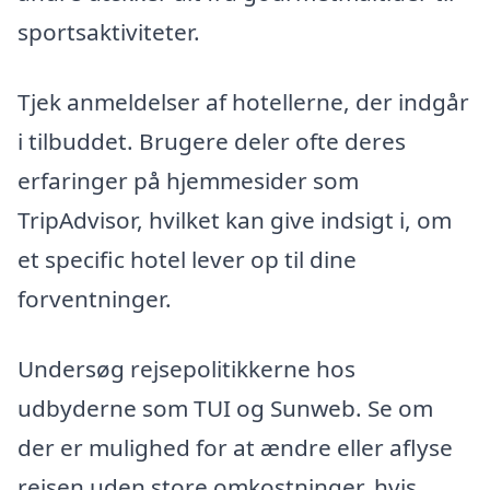
sportsaktiviteter.
Tjek anmeldelser af hotellerne, der indgår
i tilbuddet. Brugere deler ofte deres
erfaringer på hjemmesider som
TripAdvisor, hvilket kan give indsigt i, om
et specific hotel lever op til dine
forventninger.
Undersøg rejsepolitikkerne hos
udbyderne som TUI og Sunweb. Se om
der er mulighed for at ændre eller aflyse
rejsen uden store omkostninger, hvis