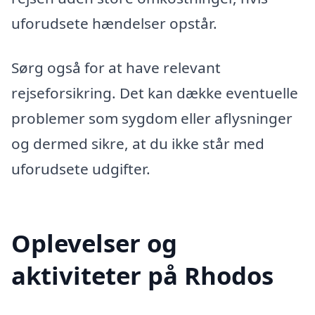
uforudsete hændelser opstår.
Sørg også for at have relevant
rejseforsikring. Det kan dække eventuelle
problemer som sygdom eller aflysninger
og dermed sikre, at du ikke står med
uforudsete udgifter.
Oplevelser og
aktiviteter på Rhodos