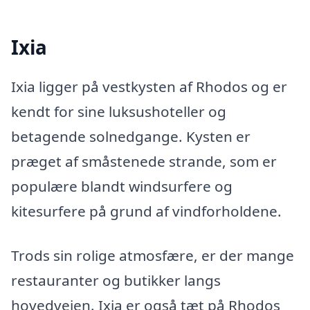
Ixia
Ixia ligger på vestkysten af Rhodos og er
kendt for sine luksushoteller og
betagende solnedgange. Kysten er
præget af småstenede strande, som er
populære blandt windsurfere og
kitesurfere på grund af vindforholdene.
Trods sin rolige atmosfære, er der mange
restauranter og butikker langs
hovedvejen. Ixia er også tæt på Rhodos