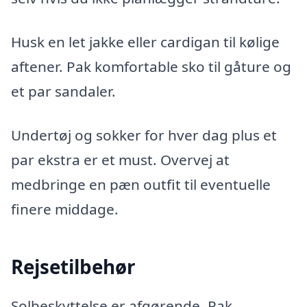
Husk en let jakke eller cardigan til kølige
aftener. Pak komfortable sko til gåture og
et par sandaler.
Undertøj og sokker for hver dag plus et
par ekstra er et must. Overvej at
medbringe en pæn outfit til eventuelle
finere middage.
Rejsetilbehør
Solbeskyttelse er afgørende. Pak