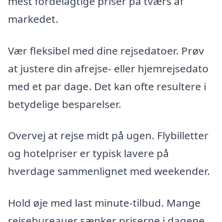
mest fordelagtige priser på tværs af
markedet.
Vær fleksibel med dine rejsedatoer. Prøv
at justere din afrejse- eller hjemrejsedato
med et par dage. Det kan ofte resultere i
betydelige besparelser.
Overvej at rejse midt på ugen. Flybilletter
og hotelpriser er typisk lavere på
hverdage sammenlignet med weekender.
Hold øje med last minute-tilbud. Mange
rejsebureauer sænker priserne i dagene