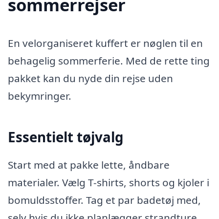
sommerrejser
En velorganiseret kuffert er nøglen til en
behagelig sommerferie. Med de rette ting
pakket kan du nyde din rejse uden
bekymringer.
Essentielt tøjvalg
Start med at pakke lette, åndbare
materialer. Vælg T-shirts, shorts og kjoler i
bomuldsstoffer. Tag et par badetøj med,
selv hvis du ikke planlægger strandture.