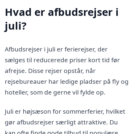
Hvad er afbudsrejser i
juli?
Afbudsrejser i juli er ferierejser, der
sælges til reducerede priser kort tid før
afrejse. Disse rejser opstår, når
rejsebureauer har ledige pladser på fly og
hoteller, som de gerne vil fylde op.
Juli er højsæson for sommerferier, hvilket
gør afbudsrejser særligt attraktive. Du
kan ofte finde gode tilbud til populære