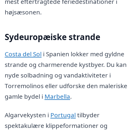
mest eftertragtede feriedestinationer i
højsæsonen.
Sydeuropæiske strande
Costa del Sol
i Spanien lokker med gyldne
strande og charmerende kystbyer. Du kan
nyde solbadning og vandaktiviteter i
Torremolinos eller udforske den maleriske
gamle bydel i
Marbella
.
Algarvekysten i
Portugal
tilbyder
spektakulære klippeformationer og