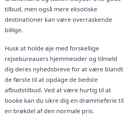
tilbud, men også mere eksotiske
destinationer kan være overraskende
billige.
Husk at holde øje med forskellige
rejsebureauers hjemmesider og tilmeld
dig deres nyhedsbreve for at være blandt
de første til at opdage de bedste
afbudstilbud. Ved at være hurtig til at
booke kan du sikre dig en drømmeferie til
en brøkdel af den normale pris.