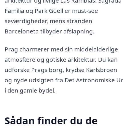
arkitektur og livlige Las Ramblas. Sagrada
Família og Park Güell er must-see
seværdigheder, mens stranden
Barceloneta tilbyder afslapning.
Prag charmerer med sin middelalderlige
atmosfære og gotiske arkitektur. Du kan
udforske Prags borg, krydse Karlsbroen
og nyde udsigten fra Det Astronomiske Ur
i den gamle bydel.
Sådan finder du de