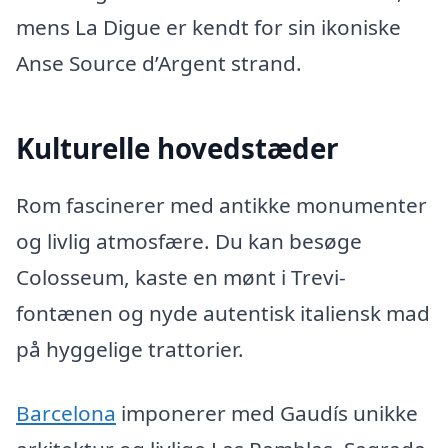
mens La Digue er kendt for sin ikoniske
Anse Source d’Argent strand.
Kulturelle hovedstæder
Rom fascinerer med antikke monumenter
og livlig atmosfære. Du kan besøge
Colosseum, kaste en mønt i Trevi-
fontænen og nyde autentisk italiensk mad
på hyggelige trattorier.
Barcelona
imponerer med Gaudís unikke