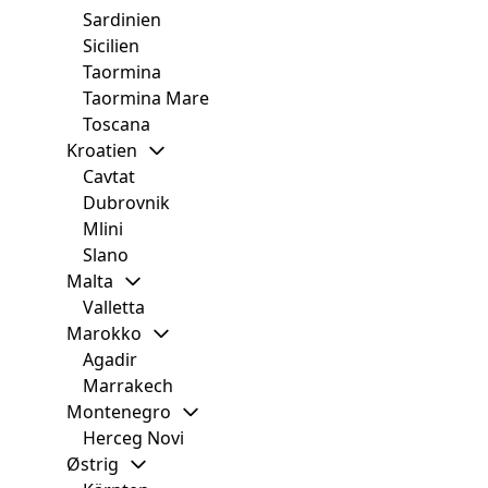
Sardinien
Sicilien
Taormina
Taormina Mare
Toscana
Kroatien
Cavtat
Dubrovnik
Mlini
Slano
Malta
Valletta
Marokko
Agadir
Marrakech
Montenegro
Herceg Novi
Østrig