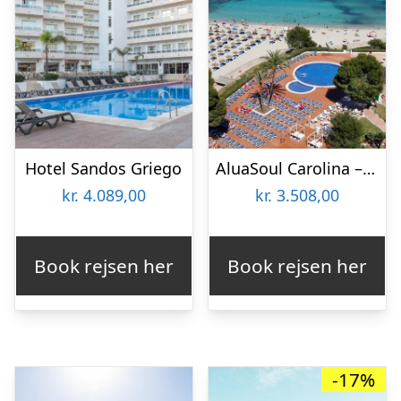
Hotel Sandos Griego
AluaSoul Carolina – Voksenhotel
kr.
4.089,00
kr.
3.508,00
Book rejsen her
Book rejsen her
-17%