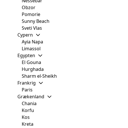
Nessebar
Obzor
Pomorie
Sunny Beach
Sveti Vlas
Cypern
Ayia Napa
Limassol
Egypten
El Gouna
Hurghada
Sharm el-Sheikh
Frankrig
Paris
Grækenland
Chania
Korfu
Kos
Kreta