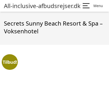
All-inclusive-afbudsrejser.dk
Menu
Secrets Sunny Beach Resort & Spa –
Voksenhotel
Tilbud!