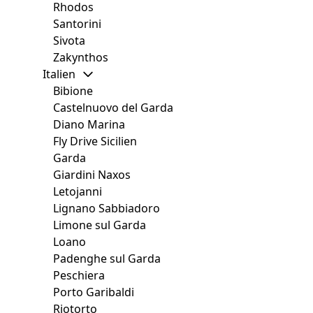
Rhodos
Santorini
Sivota
Zakynthos
Italien
Bibione
Castelnuovo del Garda
Diano Marina
Fly Drive Sicilien
Garda
Giardini Naxos
Letojanni
Lignano Sabbiadoro
Limone sul Garda
Loano
Padenghe sul Garda
Peschiera
Porto Garibaldi
Riotorto