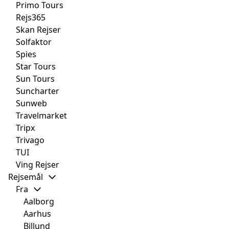
Primo Tours
Rejs365
Skan Rejser
Solfaktor
Spies
Star Tours
Sun Tours
Suncharter
Sunweb
Travelmarket
Tripx
Trivago
TUI
Ving Rejser
Rejsemål
Fra
Aalborg
Aarhus
Billund