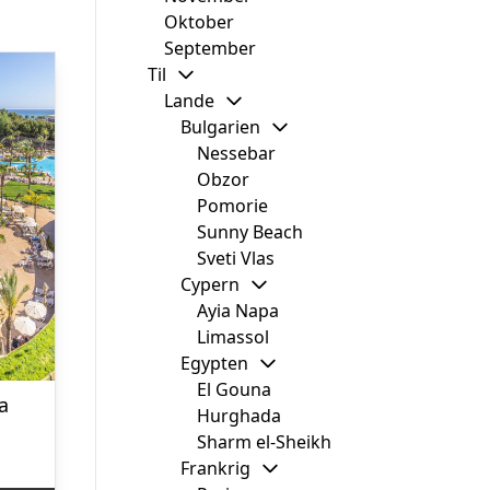
Oktober
September
Til
Lande
Bulgarien
Nessebar
Obzor
Pomorie
Sunny Beach
Sveti Vlas
Cypern
Ayia Napa
Limassol
Egypten
El Gouna
a
Hurghada
Sharm el-Sheikh
Frankrig