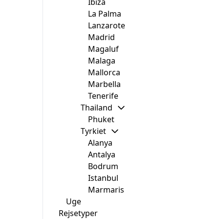
Ibiza
La Palma
Lanzarote
Madrid
Magaluf
Malaga
Mallorca
Marbella
Tenerife
Thailand
Phuket
Tyrkiet
Alanya
Antalya
Bodrum
Istanbul
Marmaris
Uge
Rejsetyper