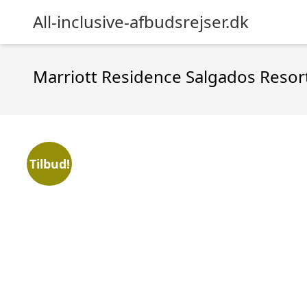
All-inclusive-afbudsrejser.dk
Marriott Residence Salgados Resor
Tilbud!