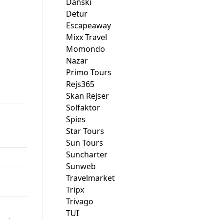
Danski
Detur
Escapeaway
Mixx Travel
Momondo
Nazar
00.
Primo Tours
Rejs365
Skan Rejser
Solfaktor
Spies
Star Tours
Sun Tours
Suncharter
Sunweb
Travelmarket
Tripx
Trivago
TUI