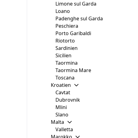
Limone sul Garda
Loano
Padenghe sul Garda
Peschiera
Porto Garibaldi
Riotorto
Sardinien
Sicilien
Taormina
Taormina Mare
Toscana
Kroatien
Cavtat
Dubrovnik
Mlini
Slano
Malta
Valletta
Marokko