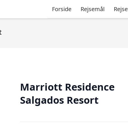
Forside
Rejsemål
Rejse
t
Marriott Residence
Salgados Resort