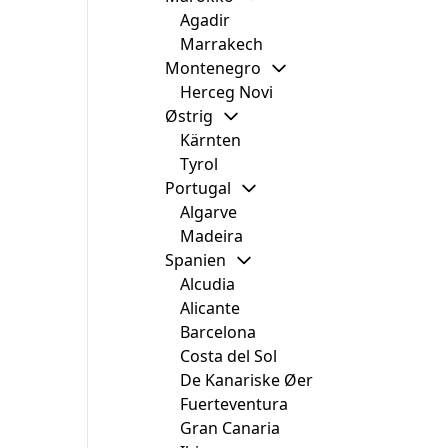
Agadir
Marrakech
Montenegro
Herceg Novi
Østrig
Kärnten
Tyrol
Portugal
Algarve
Madeira
Spanien
Alcudia
Alicante
Barcelona
Costa del Sol
De Kanariske Øer
Fuerteventura
Gran Canaria