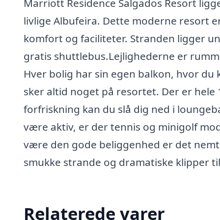
Marriott Residence Salgados Resort ligger
livlige Albufeira. Dette moderne resort e
komfort og faciliteter. Stranden ligger 
gratis shuttlebus.Lejlighederne er rummeli
Hver bolig har sin egen balkon, hvor du
sker altid noget på resortet. Der er hele
forfriskning kan du slå dig ned i loungeb
være aktiv, er der tennis og minigolf mo
være den gode beliggenhed er det nemt a
smukke strande og dramatiske klipper ti
Relaterede varer