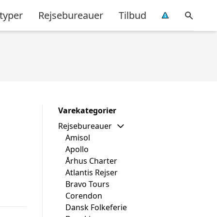
typer
Rejsebureauer
Tilbud
Varekategorier
Rejsebureauer
Amisol
Apollo
Århus Charter
Atlantis Rejser
Bravo Tours
Corendon
Dansk Folkeferie