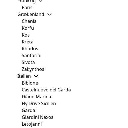
Frankrig
Paris
Grækenland
Chania
Korfu
Kos
Kreta
Rhodos
Santorini
Sivota
Zakynthos
Italien
Bibione
Castelnuovo del Garda
Diano Marina
Fly Drive Sicilien
Garda
Giardini Naxos
Letojanni