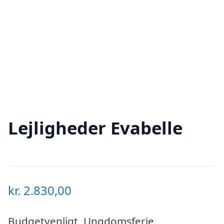
Lejligheder Evabelle
kr.
2.830,00
Budgetvenligt, Ungdomsferie