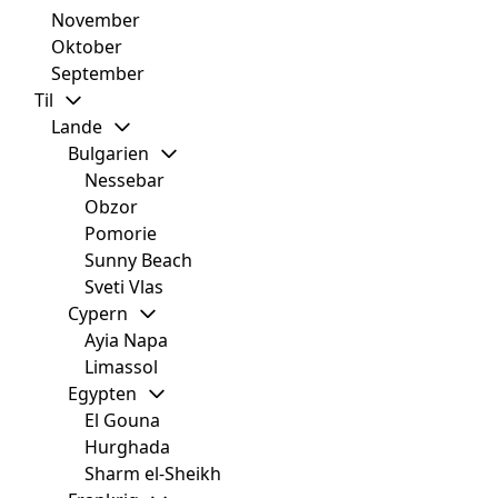
November
Oktober
September
Til
Lande
Bulgarien
Nessebar
Obzor
Pomorie
Sunny Beach
Sveti Vlas
Cypern
Ayia Napa
Limassol
Egypten
El Gouna
Hurghada
Sharm el-Sheikh