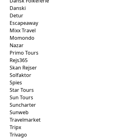
Dansk Folkeferie
Danski
Detur
Escapeaway
Mixx Travel
Momondo
Nazar
Primo Tours
Rejs365
Skan Rejser
Solfaktor
Spies
Star Tours
Sun Tours
Suncharter
Sunweb
Travelmarket
Tripx
Trivago