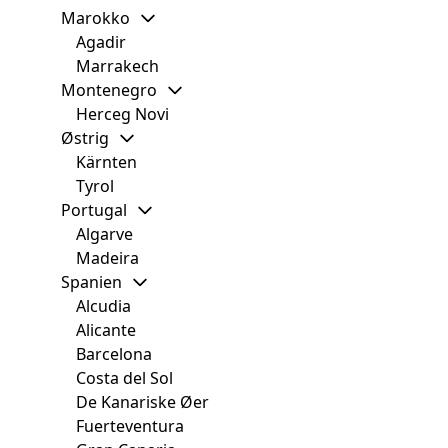
Marokko
Agadir
Marrakech
Montenegro
Herceg Novi
Østrig
Kärnten
Tyrol
Portugal
Algarve
Madeira
Spanien
Alcudia
Alicante
Barcelona
Costa del Sol
De Kanariske Øer
Fuerteventura