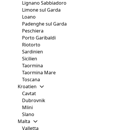
Lignano Sabbiadoro
Limone sul Garda
Loano
Padenghe sul Garda
Peschiera
Porto Garibaldi
Riotorto
Sardinien
Sicilien
Taormina
Taormina Mare
Toscana
Kroatien
Cavtat
Dubrovnik
Mlini
Slano
Malta
Valletta