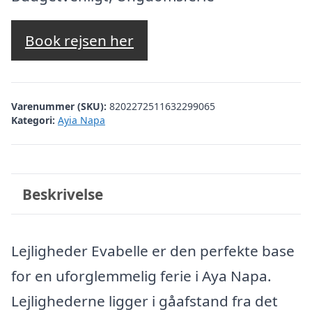
Book rejsen her
Varenummer (SKU):
8202272511632299065
Kategori:
Ayia Napa
Beskrivelse
Lejligheder Evabelle er den perfekte base
for en uforglemmelig ferie i Aya Napa.
Lejlighederne ligger i gåafstand fra det