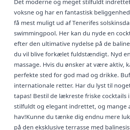
Det moderne og meget stilfuldt indrettet 
voksne og har en fantastisk beliggenhed
få mest muligt ud af Tenerifes solskinsda
swimmingpool. Her kan du nyde en cockta
efter den ultimative nydelse på de baline
du vil blive forkælet fuldstændigt. Nyd 
massage. Hvis du ønsker at være aktiv, ka
perfekte sted for god mad og drikke. Bu
internationale retter. Har du lyst til n
tapas! Bestil de lækreste friske cocktails
stilfuldt og elegant indrettet, og mange
hav!Kunne du tænke dig endnu mere luks
på den eksklusive terrasse med balinesis