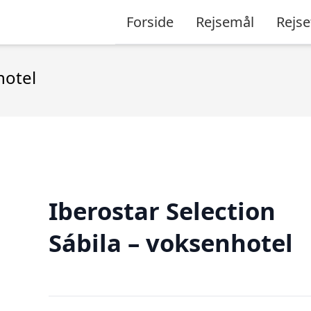
Forside
Rejsemål
Rejse
hotel
Iberostar Selection
Sábila – voksenhotel