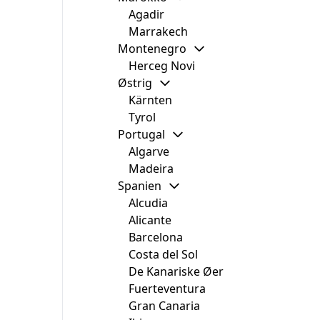
Agadir
Marrakech
Montenegro
Herceg Novi
Østrig
Kärnten
Tyrol
Portugal
Algarve
Madeira
Spanien
Alcudia
Alicante
Barcelona
Costa del Sol
De Kanariske Øer
Fuerteventura
Gran Canaria