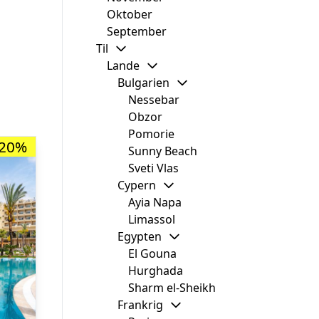
Oktober
September
Til
Lande
Bulgarien
Nessebar
Obzor
Pomorie
-20%
Sunny Beach
Sveti Vlas
Cypern
Ayia Napa
Limassol
Egypten
El Gouna
Hurghada
Sharm el-Sheikh
Frankrig