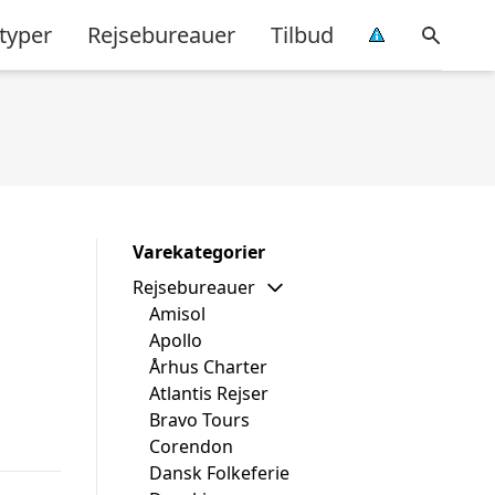
typer
Rejsebureauer
Tilbud
Varekategorier
Rejsebureauer
Amisol
Apollo
Århus Charter
Atlantis Rejser
Bravo Tours
Corendon
Dansk Folkeferie