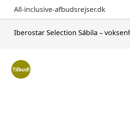
All-inclusive-afbudsrejser.dk
Iberostar Selection Sábila – voksen
Tilbud!