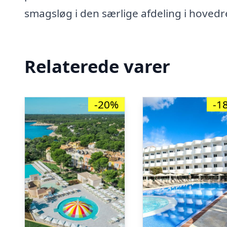
smagsløg i den særlige afdeling i hovedr
Relaterede varer
-20%
-1