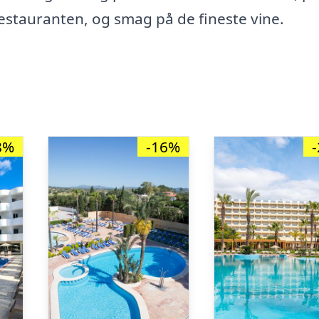
estauranten, og smag på de fineste vine.
8%
-16%