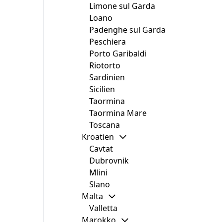
Limone sul Garda
Loano
Padenghe sul Garda
Peschiera
Porto Garibaldi
Riotorto
Sardinien
Sicilien
Taormina
Taormina Mare
Toscana
Kroatien
Cavtat
Dubrovnik
Mlini
Slano
Malta
Valletta
Marokko