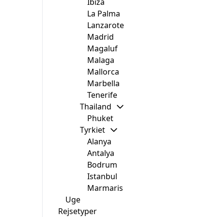
Ibiza
La Palma
Lanzarote
Madrid
Magaluf
Malaga
Mallorca
Marbella
Tenerife
Thailand
Phuket
Tyrkiet
Alanya
Antalya
Bodrum
Istanbul
Marmaris
Uge
Rejsetyper