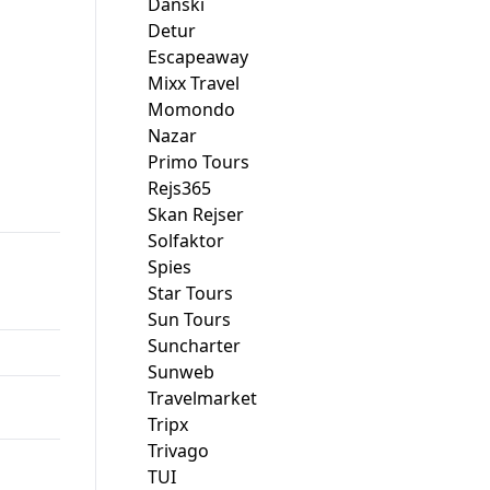
Danski
Detur
Escapeaway
Mixx Travel
Momondo
Nazar
00.
Primo Tours
Rejs365
Skan Rejser
Solfaktor
Spies
Star Tours
Sun Tours
Suncharter
Sunweb
Travelmarket
Tripx
Trivago
TUI