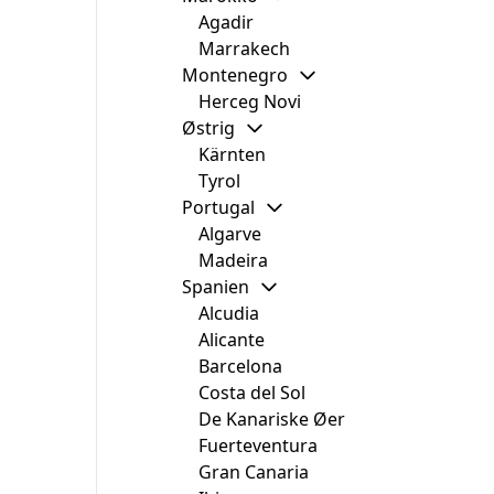
Agadir
Marrakech
Montenegro
Herceg Novi
Østrig
Kärnten
Tyrol
Portugal
Algarve
Madeira
Spanien
Alcudia
Alicante
Barcelona
Costa del Sol
De Kanariske Øer
Fuerteventura
Gran Canaria