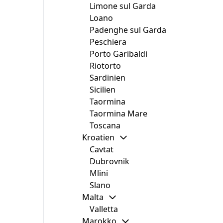
Limone sul Garda
Loano
Padenghe sul Garda
Peschiera
Porto Garibaldi
Riotorto
Sardinien
Sicilien
Taormina
Taormina Mare
Toscana
Kroatien
Cavtat
Dubrovnik
Mlini
Slano
Malta
Valletta
Marokko