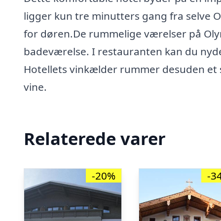
ligger kun tre minutters gang fra selve
for døren.De rummelige værelser på Olym
badeværelse. I restauranten kan du nyde 
Hotellets vinkælder rummer desuden et s
vine.
Relaterede varer
-20%
-3