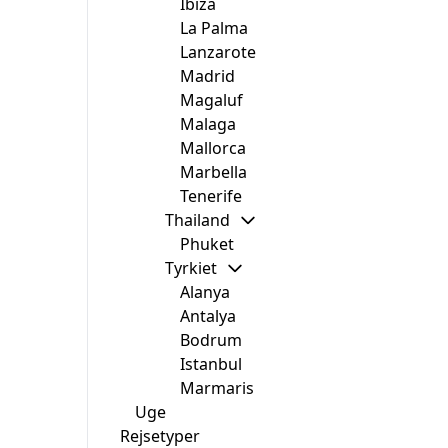
Ibiza
La Palma
Lanzarote
Madrid
Magaluf
Malaga
Mallorca
Marbella
Tenerife
Thailand
Phuket
Tyrkiet
Alanya
Antalya
Bodrum
Istanbul
Marmaris
Uge
Rejsetyper