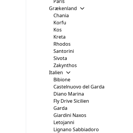
Paris
Grækenland
Chania
Korfu
Kos
Kreta
Rhodos
Santorini
Sivota
Zakynthos
Italien
Bibione
Castelnuovo del Garda
Diano Marina
Fly Drive Sicilien
Garda
Giardini Naxos
Letojanni
Lignano Sabbiadoro