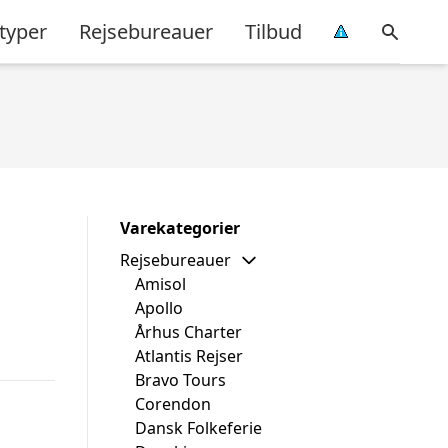
typer
Rejsebureauer
Tilbud
Varekategorier
Rejsebureauer
Amisol
Apollo
Århus Charter
Atlantis Rejser
Bravo Tours
Corendon
Dansk Folkeferie