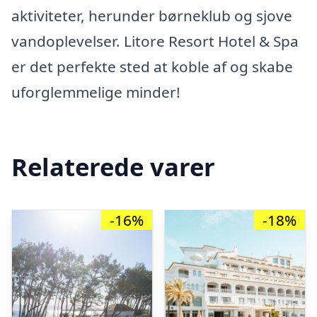
aktiviteter, herunder børneklub og sjove
vandoplevelser. Litore Resort Hotel & Spa
er det perfekte sted at koble af og skabe
uforglemmelige minder!
Relaterede varer
-16%
-18%