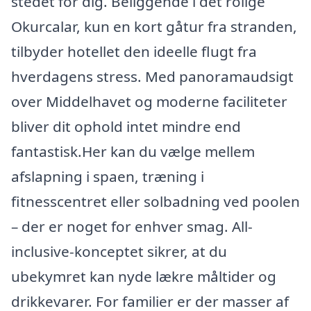
stedet for dig. Beliggende i det rolige
Okurcalar, kun en kort gåtur fra stranden,
tilbyder hotellet den ideelle flugt fra
hverdagens stress. Med panoramaudsigt
over Middelhavet og moderne faciliteter
bliver dit ophold intet mindre end
fantastisk.Her kan du vælge mellem
afslapning i spaen, træning i
fitnesscentret eller solbadning ved poolen
– der er noget for enhver smag. All-
inclusive-konceptet sikrer, at du
ubekymret kan nyde lækre måltider og
drikkevarer. For familier er der masser af