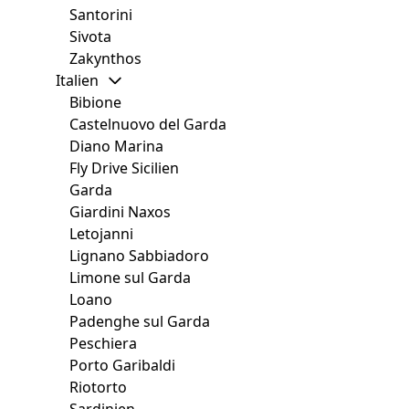
Santorini
Sivota
Zakynthos
Italien
Bibione
Castelnuovo del Garda
Diano Marina
Fly Drive Sicilien
Garda
Giardini Naxos
Letojanni
Lignano Sabbiadoro
Limone sul Garda
Loano
Padenghe sul Garda
Peschiera
Porto Garibaldi
Riotorto