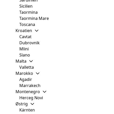
Sardinien
Sicilien
Taormina
Taormina Mare
Toscana
Kroatien
Cavtat
Dubrovnik
Mlini
Slano
Malta
Valletta
Marokko
Agadir
Marrakech
Montenegro
Herceg Novi
Østrig
Kärnten