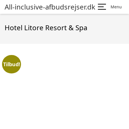
All-inclusive-afbudsrejser.dk
Menu
Hotel Litore Resort & Spa
Tilbud!