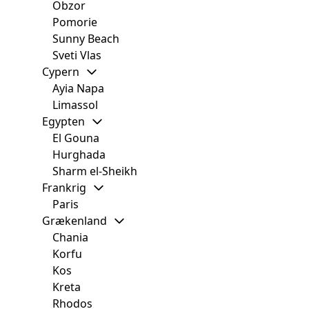
Obzor
Pomorie
Sunny Beach
Sveti Vlas
Cypern
Ayia Napa
Limassol
Egypten
El Gouna
Hurghada
Sharm el-Sheikh
Frankrig
Paris
Grækenland
Chania
Korfu
Kos
Kreta
Rhodos