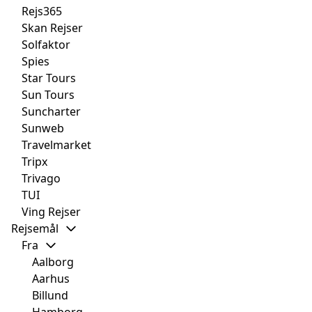
Rejs365
Skan Rejser
Solfaktor
Spies
Star Tours
Sun Tours
Suncharter
Sunweb
Travelmarket
Tripx
Trivago
TUI
Ving Rejser
Rejsemål
Fra
Aalborg
Aarhus
Billund