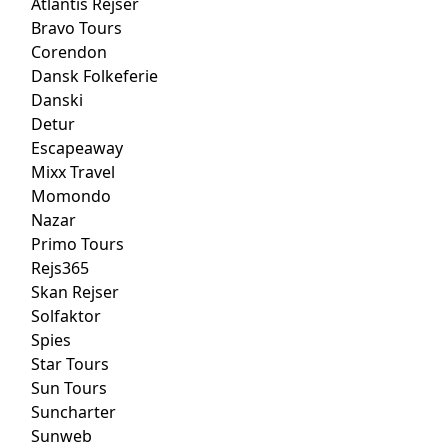
Atlantis Rejser
Bravo Tours
Corendon
Dansk Folkeferie
Danski
Detur
Escapeaway
Mixx Travel
Momondo
Nazar
Primo Tours
Rejs365
Skan Rejser
Solfaktor
Spies
Star Tours
Sun Tours
Suncharter
Sunweb