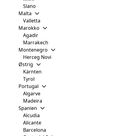
Slano
Malta
Valletta
Marokko
Agadir
Marrakech
Montenegro
Herceg Novi
Østrig
Kärnten
Tyrol
Portugal
Algarve
Madeira
Spanien
Alcudia
Alicante
Barcelona