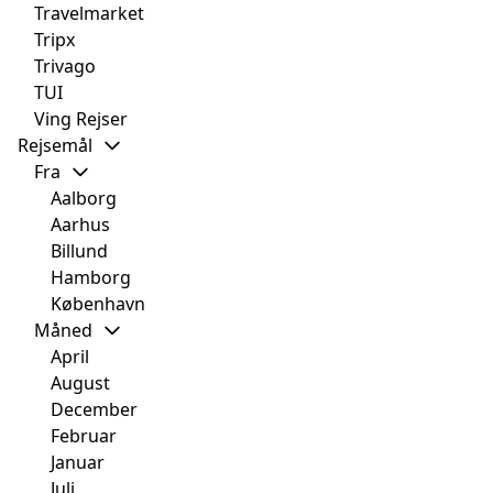
Travelmarket
Tripx
Trivago
TUI
Ving Rejser
Rejsemål
Fra
Aalborg
Aarhus
Billund
Hamborg
København
Måned
April
August
December
Februar
Januar
Juli