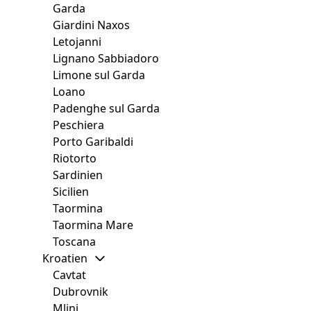
Garda
Giardini Naxos
Letojanni
Lignano Sabbiadoro
Limone sul Garda
Loano
Padenghe sul Garda
Peschiera
Porto Garibaldi
Riotorto
Sardinien
Sicilien
Taormina
Taormina Mare
Toscana
Kroatien
Cavtat
Dubrovnik
Mlini