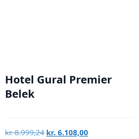
Hotel Gural Premier
Belek
Den
Den
kr.
8.999,24
kr.
6.108,00