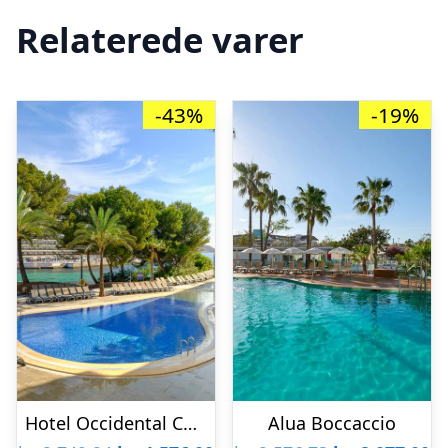
Relaterede varer
-43%
-19%
Hotel Occidental Cala Viñas
Alua Boccaccio