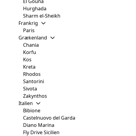
El Gouna
Hurghada
Sharm el-Sheikh
Frankrig
Paris
Grækenland
Chania
Korfu
Kos
Kreta
Rhodos
Santorini
Sivota
Zakynthos
Italien
Bibione
Castelnuovo del Garda
Diano Marina
Fly Drive Sicilien