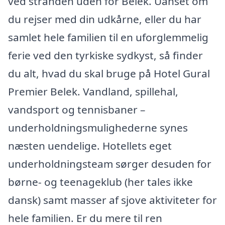
ved stranden uden for Belek. Uanset om
du rejser med din udkårne, eller du har
samlet hele familien til en uforglemmelig
ferie ved den tyrkiske sydkyst, så finder
du alt, hvad du skal bruge på Hotel Gural
Premier Belek. Vandland, spillehal,
vandsport og tennisbaner –
underholdningsmulighederne synes
næsten uendelige. Hotellets eget
underholdningsteam sørger desuden for
børne- og teenageklub (her tales ikke
dansk) samt masser af sjove aktiviteter for
hele familien. Er du mere til ren