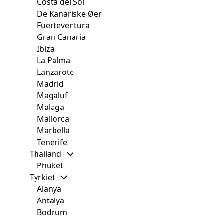
Costa del Sol
De Kanariske Øer
Fuerteventura
Gran Canaria
Ibiza
La Palma
Lanzarote
Madrid
Magaluf
Malaga
Mallorca
Marbella
Tenerife
Thailand
Phuket
Tyrkiet
Alanya
Antalya
Bodrum