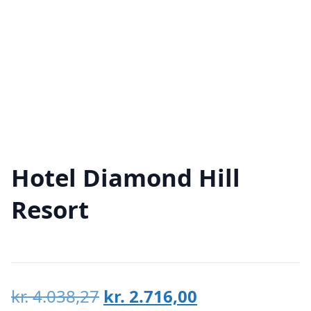
Hotel Diamond Hill
Resort
Den
Den
kr.
4.038,27
kr.
2.716,00