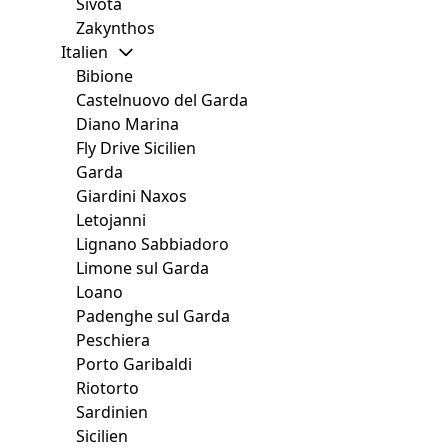
Sivota
Zakynthos
Italien
Bibione
Castelnuovo del Garda
Diano Marina
Fly Drive Sicilien
Garda
Giardini Naxos
Letojanni
Lignano Sabbiadoro
Limone sul Garda
Loano
Padenghe sul Garda
Peschiera
Porto Garibaldi
Riotorto
Sardinien
Sicilien