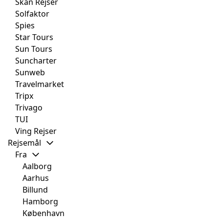
Skan Rejser
Solfaktor
Spies
Star Tours
Sun Tours
Suncharter
Sunweb
Travelmarket
Tripx
Trivago
TUI
Ving Rejser
Rejsemål
Fra
Aalborg
Aarhus
Billund
Hamborg
København