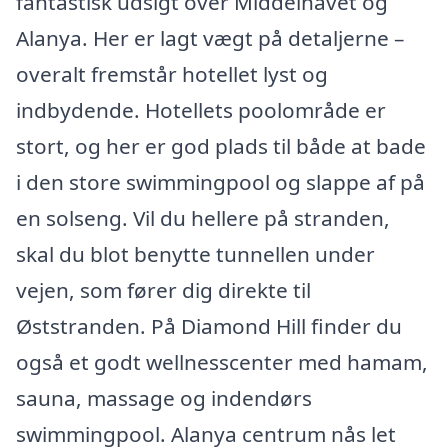
fantastisk udsigt over Middelhavet og
Alanya. Her er lagt vægt på detaljerne –
overalt fremstår hotellet lyst og
indbydende. Hotellets poolområde er
stort, og her er god plads til både at bade
i den store swimmingpool og slappe af på
en solseng. Vil du hellere på stranden,
skal du blot benytte tunnellen under
vejen, som fører dig direkte til
Øststranden. På Diamond Hill finder du
også et godt wellnesscenter med hamam,
sauna, massage og indendørs
swimmingpool. Alanya centrum nås let