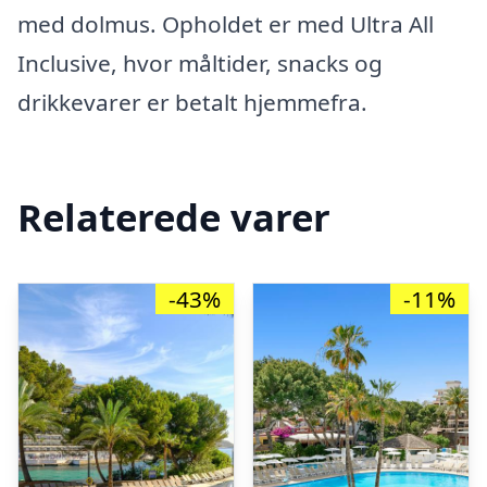
med dolmus. Opholdet er med Ultra All
Inclusive, hvor måltider, snacks og
drikkevarer er betalt hjemmefra.
Relaterede varer
-43%
-11%