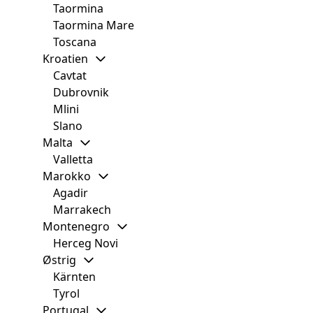
Taormina
Taormina Mare
Toscana
Kroatien
Cavtat
Dubrovnik
Mlini
Slano
Malta
Valletta
Marokko
Agadir
Marrakech
Montenegro
Herceg Novi
Østrig
Kärnten
Tyrol
Portugal