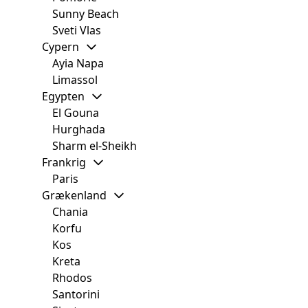
Sunny Beach
Sveti Vlas
Cypern
Ayia Napa
Limassol
Egypten
El Gouna
Hurghada
Sharm el-Sheikh
Frankrig
Paris
Grækenland
Chania
Korfu
Kos
Kreta
Rhodos
Santorini