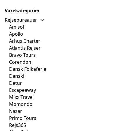
Varekategorier
Rejsebureauer
Amisol
Apollo
Århus Charter
Atlantis Rejser
Bravo Tours
Corendon
Dansk Folkeferie
Danski
Detur
Escapeaway
Mixx Travel
Momondo
Nazar
Primo Tours
Rejs365