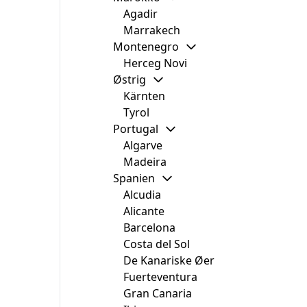
Agadir
Marrakech
Montenegro
Herceg Novi
Østrig
Kärnten
Tyrol
Portugal
Algarve
Madeira
Spanien
Alcudia
Alicante
Barcelona
Costa del Sol
De Kanariske Øer
Fuerteventura
Gran Canaria