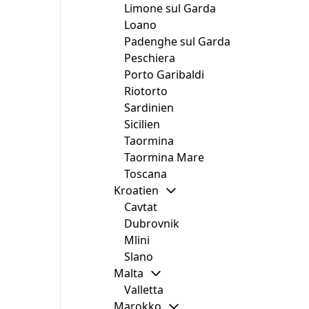
Limone sul Garda
Loano
Padenghe sul Garda
Peschiera
Porto Garibaldi
Riotorto
Sardinien
Sicilien
Taormina
Taormina Mare
Toscana
Kroatien
Cavtat
Dubrovnik
Mlini
Slano
Malta
Valletta
Marokko