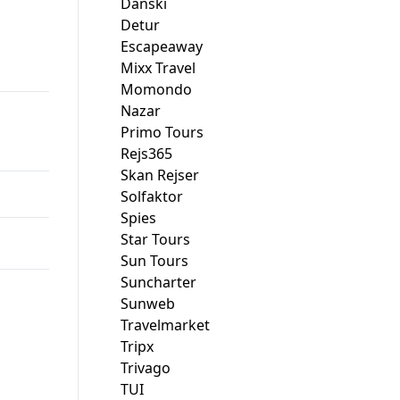
Danski
Detur
Escapeaway
Mixx Travel
Momondo
Nazar
Primo Tours
Rejs365
Skan Rejser
Solfaktor
Spies
Star Tours
Sun Tours
Suncharter
Sunweb
Travelmarket
Tripx
Trivago
TUI