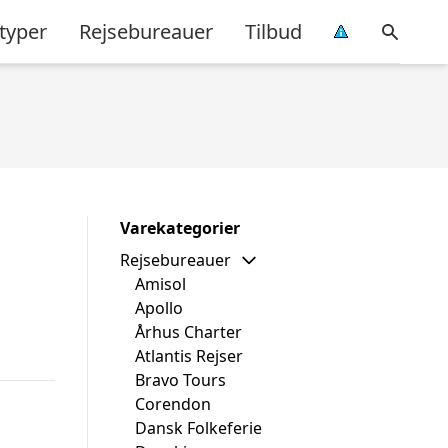
typer
Rejsebureauer
Tilbud
Varekategorier
Rejsebureauer
Amisol
Apollo
Århus Charter
Atlantis Rejser
Bravo Tours
Corendon
Dansk Folkeferie