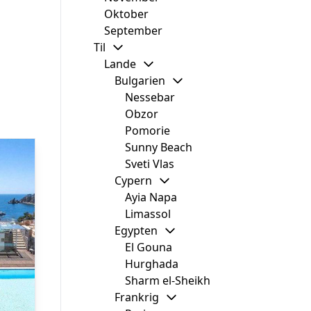
Oktober
September
Til
Lande
Bulgarien
Nessebar
Obzor
Pomorie
Sunny Beach
Sveti Vlas
Cypern
Ayia Napa
Limassol
Egypten
El Gouna
Hurghada
Sharm el-Sheikh
Frankrig