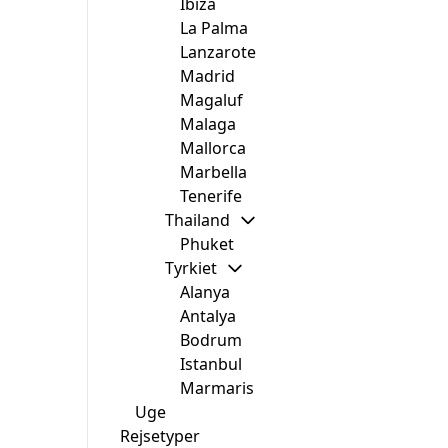
Ibiza
La Palma
Lanzarote
Madrid
Magaluf
Malaga
Mallorca
Marbella
Tenerife
Thailand
Phuket
Tyrkiet
Alanya
Antalya
Bodrum
Istanbul
Marmaris
Uge
Rejsetyper