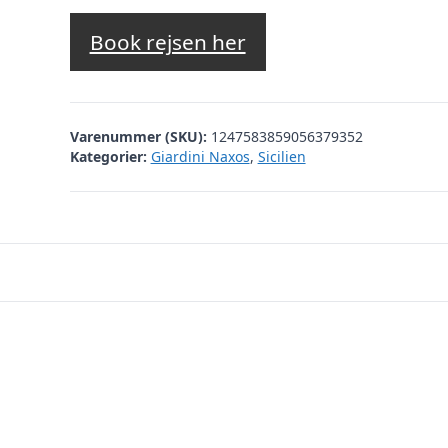
Book rejsen her
Varenummer (SKU):
1247583859056379352
Kategorier:
Giardini Naxos
,
Sicilien