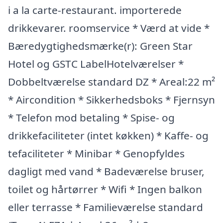
i a la carte-restaurant. importerede
drikkevarer. roomservice * Værd at vide *
Bæredygtighedsmærke(r): Green Star
Hotel og GSTC LabelHotelværelser *
Dobbeltværelse standard DZ * Areal:22 m²
* Aircondition * Sikkerhedsboks * Fjernsyn
* Telefon mod betaling * Spise- og
drikkefaciliteter (intet køkken) * Kaffe- og
tefaciliteter * Minibar * Genopfyldes
dagligt med vand * Badeværelse bruser,
toilet og hårtørrer * Wifi * Ingen balkon
eller terrasse * Familieværelse standard