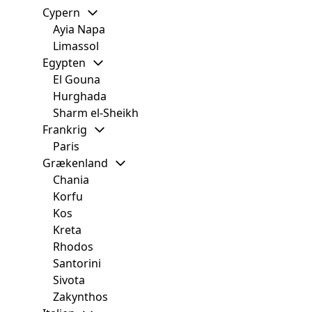
Cypern
Ayia Napa
Limassol
Egypten
El Gouna
Hurghada
Sharm el-Sheikh
Frankrig
Paris
Grækenland
Chania
Korfu
Kos
Kreta
Rhodos
Santorini
Sivota
Zakynthos