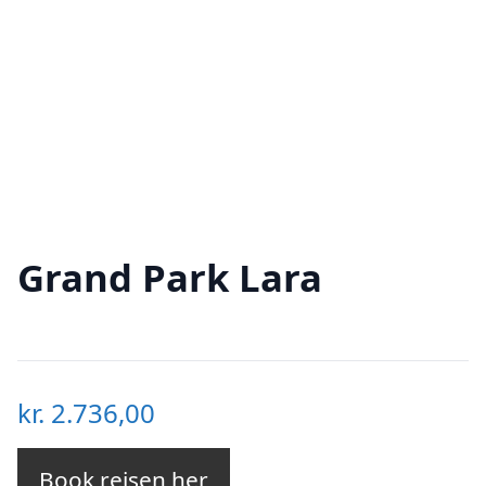
Grand Park Lara
kr.
2.736,00
Book rejsen her