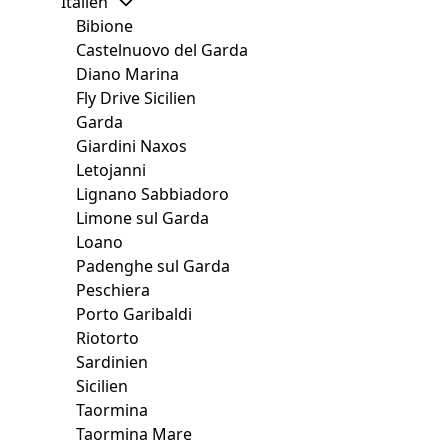
Italien
Bibione
Castelnuovo del Garda
Diano Marina
Fly Drive Sicilien
Garda
Giardini Naxos
Letojanni
Lignano Sabbiadoro
Limone sul Garda
Loano
Padenghe sul Garda
Peschiera
Porto Garibaldi
Riotorto
Sardinien
Sicilien
Taormina
Taormina Mare