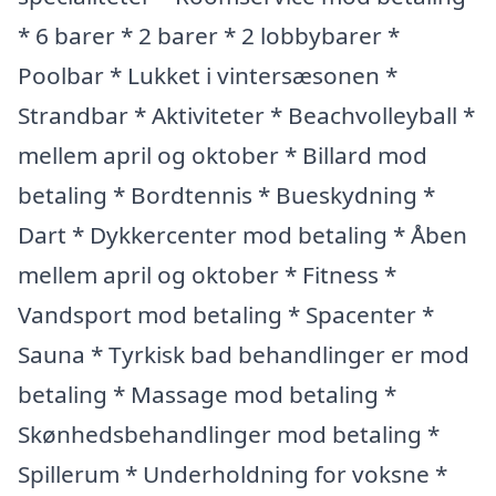
* 6 barer * 2 barer * 2 lobbybarer *
Poolbar * Lukket i vintersæsonen *
Strandbar * Aktiviteter * Beachvolleyball *
mellem april og oktober * Billard mod
betaling * Bordtennis * Bueskydning *
Dart * Dykkercenter mod betaling * Åben
mellem april og oktober * Fitness *
Vandsport mod betaling * Spacenter *
Sauna * Tyrkisk bad behandlinger er mod
betaling * Massage mod betaling *
Skønhedsbehandlinger mod betaling *
Spillerum * Underholdning for voksne *