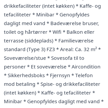
drikkefaciliteter (intet køkken) * Kaffe- og
tefaciliteter * Minibar * Genopfyldes
dagligt med vand * Badeværelse bruser,
toilet og hårtørrer * Wifi * Balkon eller
terrasse (siddeplads) * Familieværelse
standard (Type 3) FZ3 * Areal: Ca. 32 m² *
Soveværelse/stue * Sovesofa til to
personer * Et soveværelse * Aircondition
* Sikkerhedsboks * Fjernsyn * Telefon
mod betaling * Spise- og drikkefaciliteter
(intet køkken) * Kaffe- og tefaciliteter *
Minibar * Genopfyldes dagligt med vand *