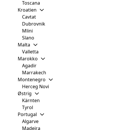
Toscana
Kroatien
Cavtat
Dubrovnik
Mlini
Slano
Malta
Valletta
Marokko
Agadir
Marrakech
Montenegro
Herceg Novi
Østrig
Kärnten
Tyrol
Portugal
Algarve
Madeira