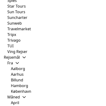
Spies
Star Tours
Sun Tours
Suncharter
Sunweb
Travelmarket
Tripx
Trivago
TUI
Ving Rejser
Rejsemål
Fra
Aalborg
Aarhus
Billund
Hamborg
København
Måned
April