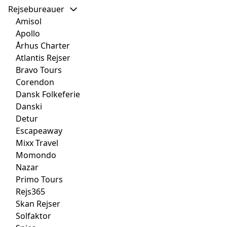
Rejsebureauer
Amisol
Apollo
Århus Charter
Atlantis Rejser
Bravo Tours
Corendon
Dansk Folkeferie
Danski
Detur
Escapeaway
Mixx Travel
Momondo
Nazar
Primo Tours
Rejs365
Skan Rejser
Solfaktor