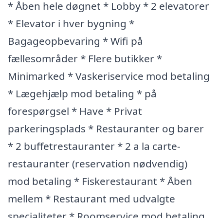
* Åben hele døgnet * Lobby * 2 elevatorer
* Elevator i hver bygning *
Bagageopbevaring * Wifi på
fællesområder * Flere butikker *
Minimarked * Vaskeriservice mod betaling
* Lægehjælp mod betaling * på
forespørgsel * Have * Privat
parkeringsplads * Restauranter og barer
* 2 buffetrestauranter * 2 a la carte-
restauranter (reservation nødvendig)
mod betaling * Fiskerestaurant * Åben
mellem * Restaurant med udvalgte
specialiteter * Roomservice mod betaling