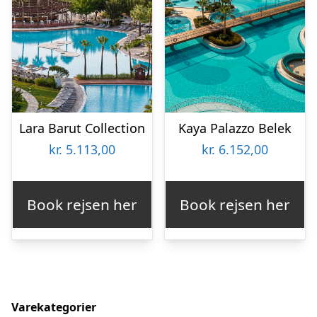
Lara Barut Collection
Kaya Palazzo Belek
kr.
5.113,00
kr.
6.152,00
Book rejsen her
Book rejsen her
Varekategorier