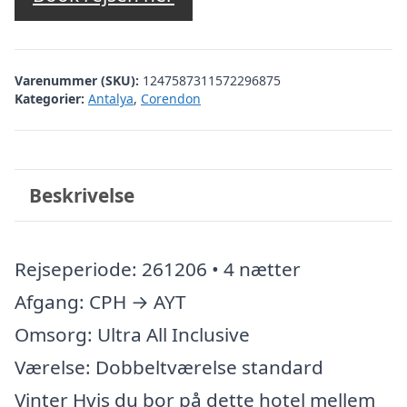
Varenummer (SKU):
1247587311572296875
Kategorier:
Antalya
,
Corendon
Beskrivelse
Rejseperiode: 261206 • 4 nætter
Afgang: CPH → AYT
Omsorg: Ultra All Inclusive
Værelse: Dobbeltværelse standard
Vinter Hvis du bor på dette hotel mellem