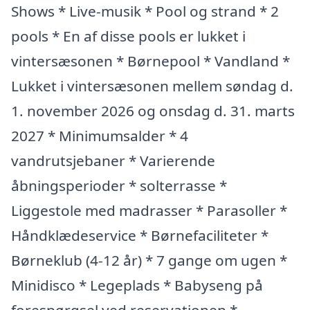
Shows * Live-musik * Pool og strand * 2
pools * En af disse pools er lukket i
vintersæsonen * Børnepool * Vandland *
Lukket i vintersæsonen mellem søndag d.
1. november 2026 og onsdag d. 31. marts
2027 * Minimumsalder * 4
vandrutsjebaner * Varierende
åbningsperioder * solterrasse *
Liggestole med madrasser * Parasoller *
Håndklædeservice * Børnefaciliteter *
Børneklub (4-12 år) * 7 gange om ugen *
Minidisco * Legeplads * Babyseng på