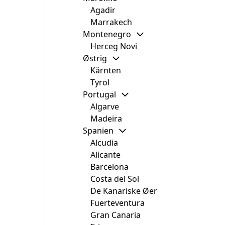
Agadir
Marrakech
Montenegro
Herceg Novi
Østrig
Kärnten
Tyrol
Portugal
Algarve
Madeira
Spanien
Alcudia
Alicante
Barcelona
Costa del Sol
De Kanariske Øer
Fuerteventura
Gran Canaria