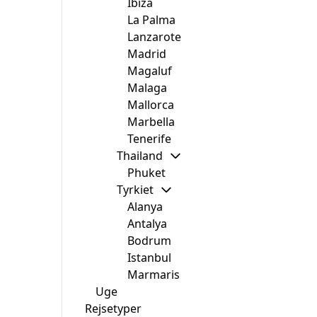
Ibiza
La Palma
Lanzarote
Madrid
Magaluf
Malaga
Mallorca
Marbella
Tenerife
Thailand
Phuket
Tyrkiet
Alanya
Antalya
Bodrum
Istanbul
Marmaris
Uge
Rejsetyper