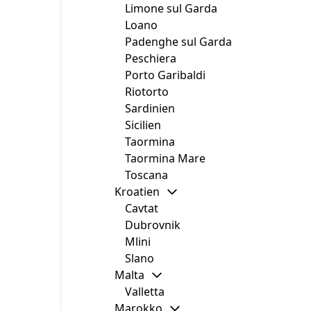
Limone sul Garda
Loano
Padenghe sul Garda
Peschiera
Porto Garibaldi
Riotorto
Sardinien
Sicilien
Taormina
Taormina Mare
Toscana
Kroatien
Cavtat
Dubrovnik
Mlini
Slano
Malta
Valletta
Marokko