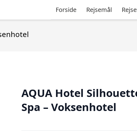
Forside
Rejsemål
Rejse
senhotel
AQUA Hotel Silhouett
Spa – Voksenhotel