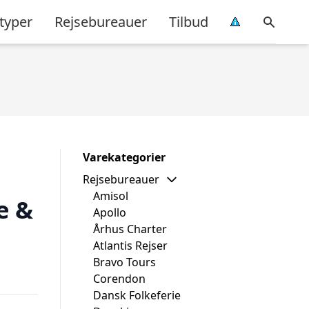
typer
Rejsebureauer
Tilbud
Varekategorier
Rejsebureauer
Amisol
e &
Apollo
Århus Charter
Atlantis Rejser
Bravo Tours
Corendon
Dansk Folkeferie