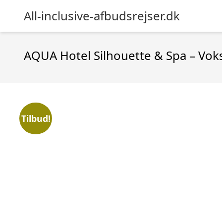
All-inclusive-afbudsrejser.dk
AQUA Hotel Silhouette & Spa – Vok
Tilbud!