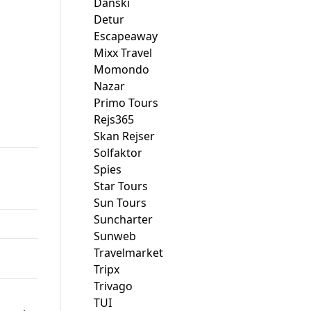
Danski
Detur
Escapeaway
Mixx Travel
Momondo
Nazar
00.
Primo Tours
Rejs365
Skan Rejser
Solfaktor
Spies
Star Tours
Sun Tours
Suncharter
Sunweb
Travelmarket
Tripx
Trivago
TUI