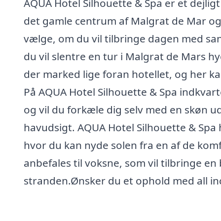
AQUA Hotel Silhouette & Spa er et dejli
det gamle centrum af Malgrat de Mar og 
vælge, om du vil tilbringe dagen med sa
du vil slentre en tur i Malgrat de Mars 
der marked lige foran hotellet, og her 
På AQUA Hotel Silhouette & Spa indkvart
og vil du forkæle dig selv med en skøn u
havudsigt. AQUA Hotel Silhouette & Spa 
hvor du kan nyde solen fra en af de kom
anbefales til voksne, som vil tilbringe e
stranden.Ønsker du et ophold med all incl