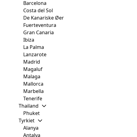
Barcelona
Costa del Sol
De Kanariske Øer
Fuerteventura
Gran Canaria
Ibiza
La Palma
Lanzarote
Madrid
Magaluf
Malaga
Mallorca
Marbella
Tenerife
Thailand
Phuket
Tyrkiet
Alanya
Antalya