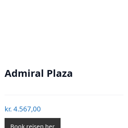
Admiral Plaza
kr.
4.567,00
Book rejsen her