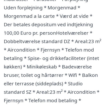
Uden forplejning * Morgenmad *
Morgenmad a la carte * Værd at vide *
Der betales depositum ved indtjekning
100,00 Euro pr. personHotelværelser *
Dobbeltværelse standard DZ * Areal:23 m²
* Aircondition * Fjernsyn * Telefon mod
betaling * Spise- og drikkefaciliteter (intet
køkken) * Minikøleskab * Badeværelse
bruser, toilet og hårtørrer * Wifi * Balkon
eller terrasse (siddeplads) * Studio
standard SZ * Areal:23 m² * Aircondition *
Fjernsyn * Telefon mod betaling *