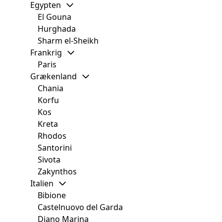
Egypten
El Gouna
Hurghada
Sharm el-Sheikh
Frankrig
Paris
Grækenland
Chania
Korfu
Kos
Kreta
Rhodos
Santorini
Sivota
Zakynthos
Italien
Bibione
Castelnuovo del Garda
Diano Marina