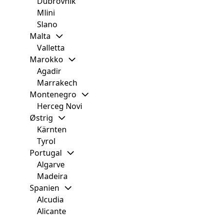
Dubrovnik
Mlini
Slano
Malta
Valletta
Marokko
Agadir
Marrakech
Montenegro
Herceg Novi
Østrig
Kärnten
Tyrol
Portugal
Algarve
Madeira
Spanien
Alcudia
Alicante