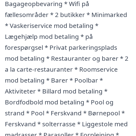
Bagageopbevaring * Wifi på
fællesområder * 2 butikker * Minimarked
* Vaskeriservice mod betaling *
Lægehjælp mod betaling * på
forespørgsel * Privat parkeringsplads
mod betaling * Restauranter og barer * 2
a la carte-restauranter * Roomservice
mod betaling * Barer * Poolbar *
Aktiviteter * Billard mod betaling *
Bordfodbold mod betaling * Pool og
strand * Pool * Ferskvand * Børnepool *
Ferskvand * solterrasse * Liggestole med
madrasser * Parasoller * Forplejning *