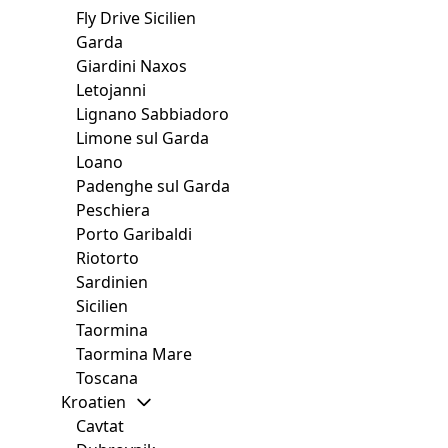
Fly Drive Sicilien
Garda
Giardini Naxos
Letojanni
Lignano Sabbiadoro
Limone sul Garda
Loano
Padenghe sul Garda
Peschiera
Porto Garibaldi
Riotorto
Sardinien
Sicilien
Taormina
Taormina Mare
Toscana
Kroatien
Cavtat