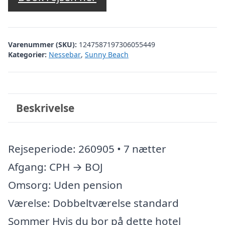
Varenummer (SKU):
1247587197306055449
Kategorier:
Nessebar
,
Sunny Beach
Beskrivelse
Rejseperiode: 260905 • 7 nætter
Afgang: CPH → BOJ
Omsorg: Uden pension
Værelse: Dobbeltværelse standard
Sommer Hvis du bor på dette hotel