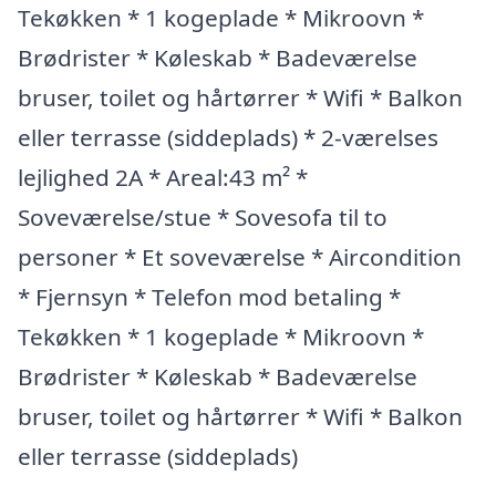
Tekøkken * 1 kogeplade * Mikroovn *
Brødrister * Køleskab * Badeværelse
bruser, toilet og hårtørrer * Wifi * Balkon
eller terrasse (siddeplads) * 2-værelses
lejlighed 2A * Areal:43 m² *
Soveværelse/stue * Sovesofa til to
personer * Et soveværelse * Aircondition
* Fjernsyn * Telefon mod betaling *
Tekøkken * 1 kogeplade * Mikroovn *
Brødrister * Køleskab * Badeværelse
bruser, toilet og hårtørrer * Wifi * Balkon
eller terrasse (siddeplads)